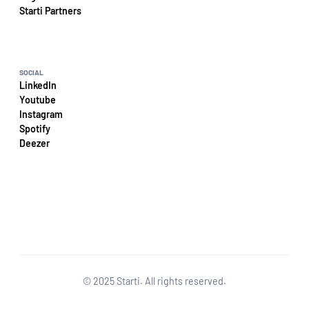
Starti Partners
SOCIAL
LinkedIn
Terms
Youtube
Privacy
Instagram
Spotify 
Deezer
© 2025 Starti. All rights reserved.